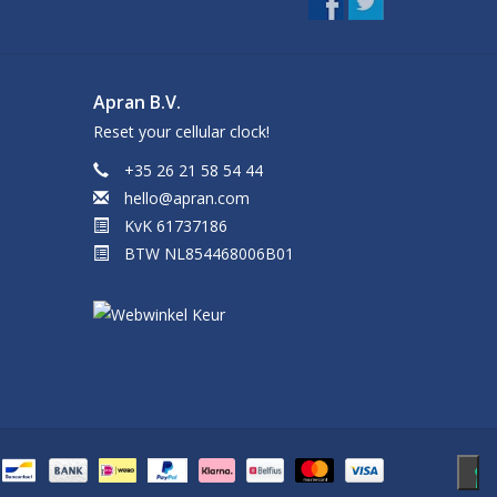
Apran B.V.
Reset your cellular clock!
+35 26 21 58 54 44
hello@apran.com
KvK 61737186
BTW NL854468006B01