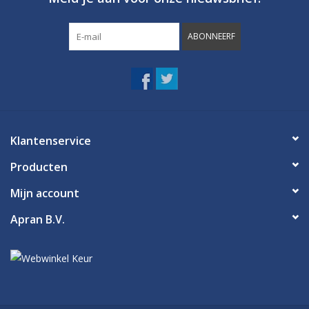
ABONNEERF
Klantenservice
Producten
Mijn account
Apran B.V.