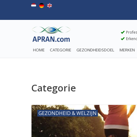
Profes
Erkend
HOME
CATEGORIE
GEZONDHEIDSDOEL
MERKEN
Categorie
GEZONDHEID & WELZIJN