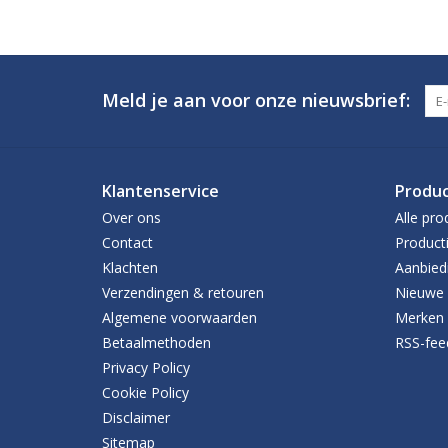
Meld je aan voor onze nieuwsbrief:
Klantenservice
Produ
Over ons
Alle pro
Contact
Product
Klachten
Aanbied
Verzendingen & retouren
Nieuwe 
Algemene voorwaarden
Merken
Betaalmethoden
RSS-fee
Privacy Policy
Cookie Policy
Disclaimer
Sitemap