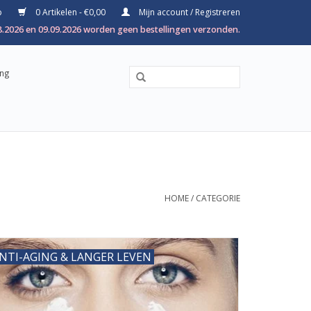
p
0 Artikelen - €0,00
Mijn account / Registreren
8.2026 en 09.09.2026 worden geen bestellingen verzonden.
ing
HOME
/
CATEGORIE
NTI-AGING & LANGER LEVEN