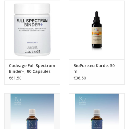
Codeage Full Spectrum
BioPure.eu Karde, 50
Binder+, 90 Capsules
ml
€61,50
€36,50