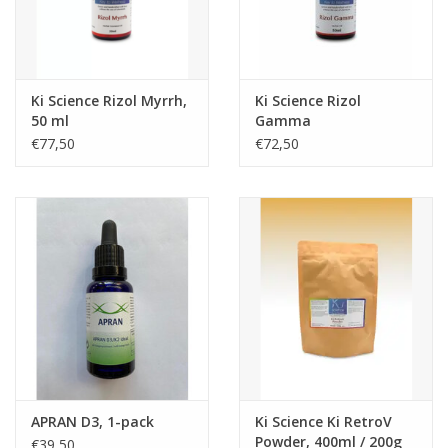
Ki Science Rizol Myrrh,
Ki Science Rizol
50 ml
Gamma
€77,50
€72,50
APRAN D3, 1-pack
Ki Science Ki RetroV
Powder, 400ml / 200g
€39,50