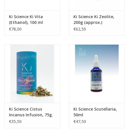
Ki Science Ki Vita
Ki Science Ki Zeolite,
(Ethanol), 100 ml
200g (approx.)
€78,00
€62,50
Ki Science Cistus
Ki Science Scutellaria,
Incanus Infusion, 75g.
50ml
€35,50
€47,50