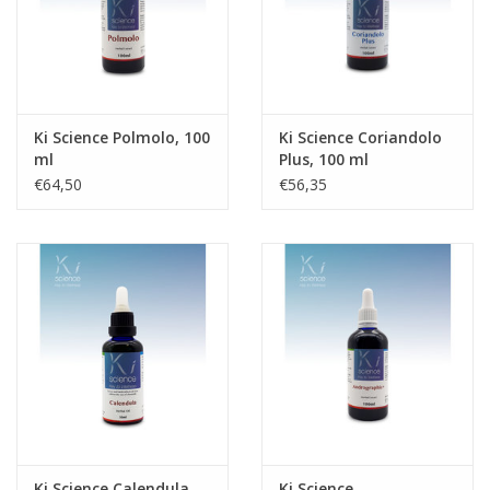
Ki Science Polmolo, 100
Ki Science Coriandolo
ml
Plus, 100 ml
€64,50
€56,35
Ki Science Calendula,
Ki Science