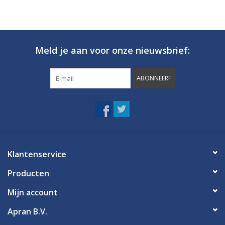
Meld je aan voor onze nieuwsbrief:
ABONNEERF
Klantenservice
Producten
Mijn account
Apran B.V.