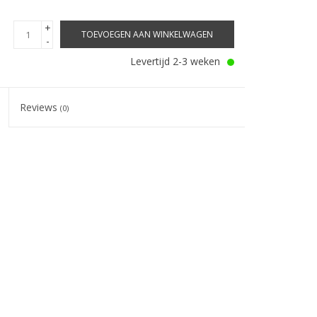
+
TOEVOEGEN AAN WINKELWAGEN
-
Levertijd 2-3 weken
Reviews
(0)