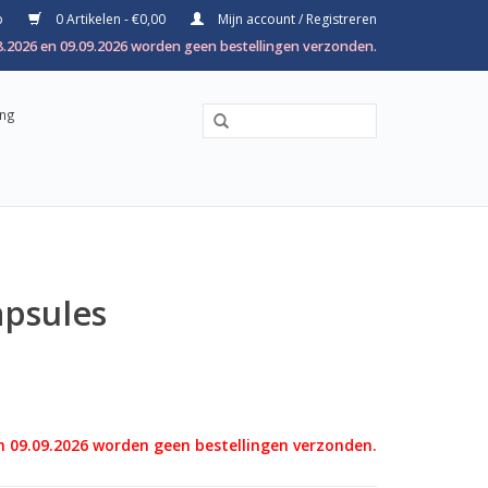
p
0 Artikelen - €0,00
Mijn account / Registreren
8.2026 en 09.09.2026 worden geen bestellingen verzonden.
ing
apsules
n 09.09.2026 worden geen bestellingen verzonden.