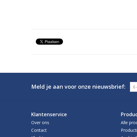
Meld je aan voor onze nieuwsbrief:
Klantenservice
Produ
Over ons
Alle pro
Contact
Product