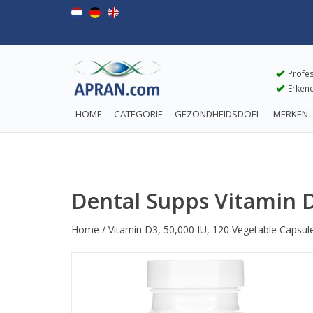
Profes
Erkend
HOME
CATEGORIE
GEZONDHEIDSDOEL
MERKEN
Dental Supps Vitamin D
Home
/
Vitamin D3, 50,000 IU, 120 Vegetable Capsul