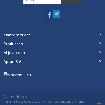
Klantenservice
Producten
Mijn account
Apran B.V.
© Copyright 2026
Apran
- Dé betrouwbare partner voor voedingssupplementen