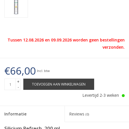
Tussen 12.08.2026 en 09.09.2026 worden geen bestellingen
verzonden.
€66,00
Incl. btw
+
TOEVOEGEN AAN WINKELWAGEN
-
Levertijd 2-3 weken
Informatie
Reviews
(0)
Silicium Refresh, 200 ml