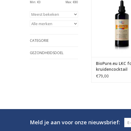
Min: €
0
Max: €
80
CATEGORIE
GEZONDHEIDSDOEL
BioPure.eu LKC f
kruidencocktail
€79,00
Meld je aan voor onze nieuwsbrief: