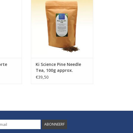
orte
Ki Science Pine Needle
Tea, 100g approx.
€39,50
ABONNEERF