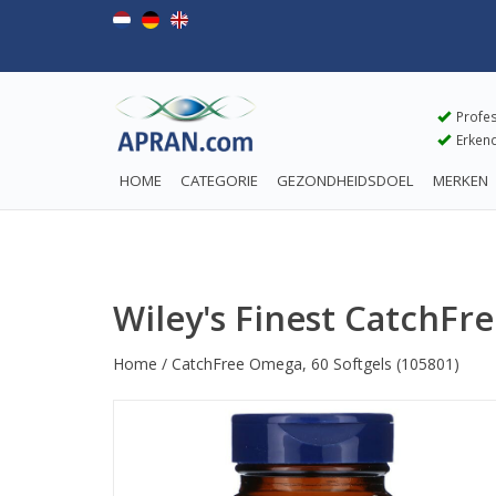
Profes
Erkend
HOME
CATEGORIE
GEZONDHEIDSDOEL
MERKEN
Wiley's Finest CatchFr
Home
/
CatchFree Omega, 60 Softgels
(105801)