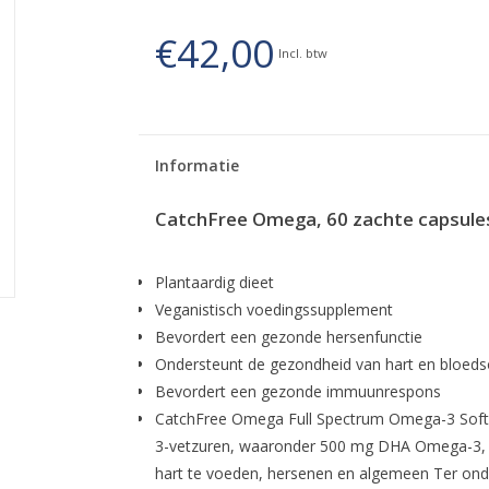
€42,00
Incl. btw
Informatie
CatchFree Omega, 60 zachte capsule
Plantaardig dieet
Veganistisch voedingssupplement
Bevordert een gezonde hersenfunctie
Ondersteunt de gezondheid van hart en bloed
Bevordert een gezonde immuunrespons
CatchFree Omega Full Spectrum Omega-3 Softg
3-vetzuren, waaronder 500 mg DHA Omega-3, 
hart te voeden, hersenen en algemeen Ter onde