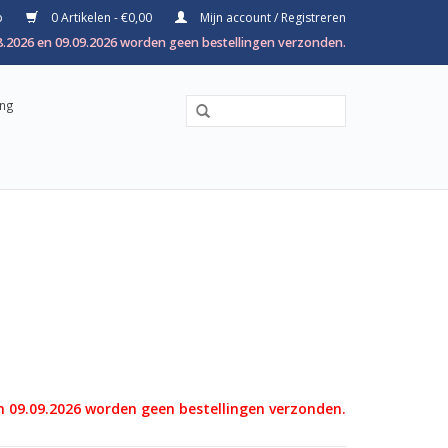
p
0 Artikelen - €0,00
Mijn account / Registreren
8.2026 en 09.09.2026 worden geen bestellingen verzonden.
ing
n 09.09.2026 worden geen bestellingen verzonden.