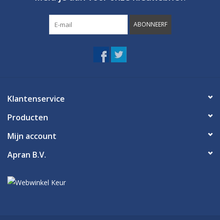
ABONNEERF
Klantenservice
Producten
Mijn account
Apran B.V.