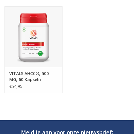
VITALS AHCC®, 500
MG, 60 Kapseln
€54,95
Meld je aan voor onze nieuwsbrief: