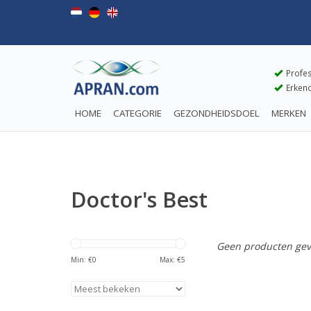
Profes
Erkend
HOME
CATEGORIE
GEZONDHEIDSDOEL
MERKEN
Doctor's Best
Geen producten gev
Min: €
0
Max: €
5