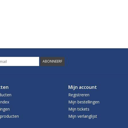
ABONNEERF
cten
Mijn account
ducten
Registreren
index
Mijn bestellingen
ingen
Mijn tickets
producten
Mijn verlanglijst