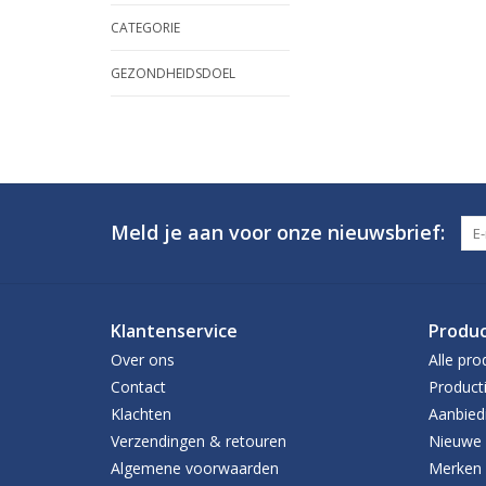
CATEGORIE
GEZONDHEIDSDOEL
Meld je aan voor onze nieuwsbrief:
Klantenservice
Produ
Over ons
Alle pro
Contact
Product
Klachten
Aanbied
Verzendingen & retouren
Nieuwe 
Algemene voorwaarden
Merken