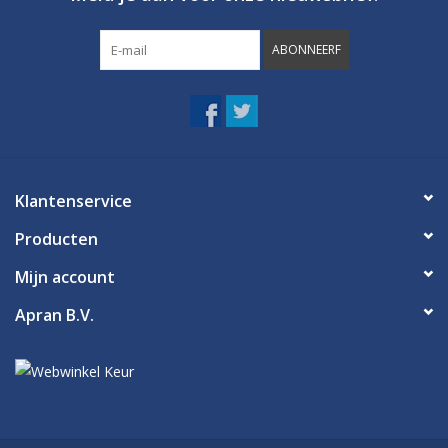
ABONNEERF
Klantenservice
Producten
Mijn account
Apran B.V.