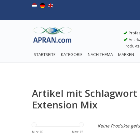
Profes
Anerkan
Produkte
STARTSEITE
KATEGORIE
NACH THEMA
MARKEN
Artikel mit Schlagwort 
Extension Mix
Keine Produkte gefu
Min: €
0
Max: €
5