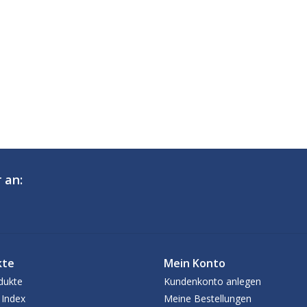
 an:
kte
Mein Konto
dukte
Kundenkonto anlegen
 Index
Meine Bestellungen