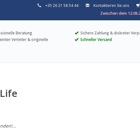
+35 26 21 58 54 44
Kontaktieren Sie uns
Zwischen dem 12.08.2
sionelle Beratung
Sichere Zahlung & diskreter Ver
nter Verteiler & originelle
Schneller Versand
Life
nden!...