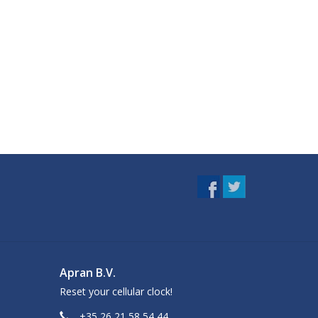
Apran B.V.
Reset your cellular clock!
+35 26 21 58 54 44