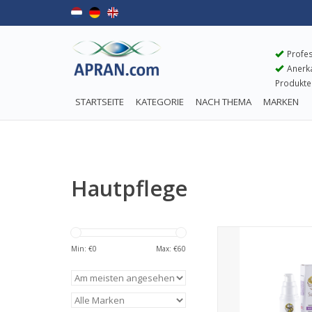
Profes
Anerkan
Produkte
STARTSEITE
KATEGORIE
NACH THEMA
MARKEN
Hautpflege
Min: €
0
Max: €
60