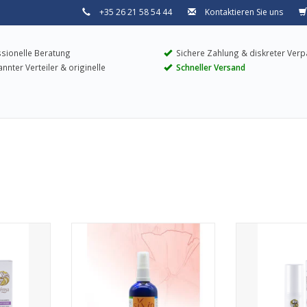
+35 26 21 58 54 44
Kontaktieren Sie uns
sionelle Beratung
Sichere Zahlung & diskreter Ver
nter Verteiler & originelle
Schneller Versand