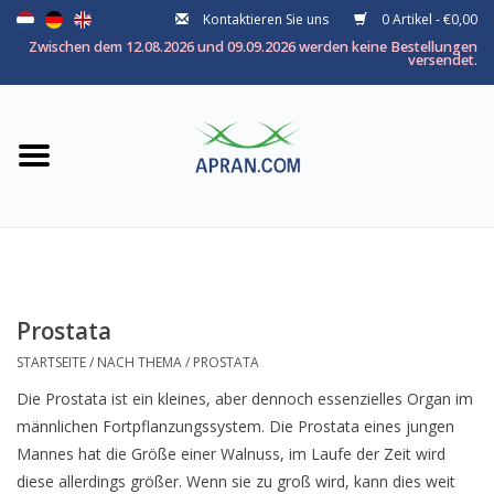
Kontaktieren Sie uns
0 Artikel - €0,00
Startseite
Zwischen dem 12.08.2026 und 09.09.2026 werden keine Bestellungen
versendet.
Kategorie
Nach thema
Marken
Prostata
STARTSEITE
/
NACH THEMA
/
PROSTATA
Die Prostata ist ein kleines, aber dennoch essenzielles Organ im
männlichen Fortpflanzungssystem. Die Prostata eines jungen
Mannes hat die Größe einer Walnuss, im Laufe der Zeit wird
diese allerdings größer. Wenn sie zu groß wird, kann dies weit