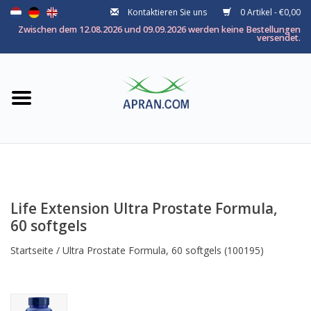
Kontaktieren Sie uns
0 Artikel - €0,00
Startseite
Zwischen dem 12.08.2026 und 09.09.2026 werden keine Bestellungen
versendet.
Kategorie
Nach thema
Marken
Life Extension Ultra Prostate Formula,
60 softgels
Startseite
/
Ultra Prostate Formula, 60 softgels
(100195)