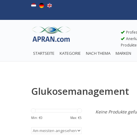
Profes
Anerkan
Produkte
STARTSEITE
KATEGORIE
NACH THEMA
MARKEN
Glukosemanagement
Keine Produkte gefu
Min: €
0
Max: €
5