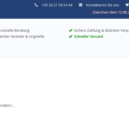
+35 26 21 58 54 44
Kontaktieren Sie uns
Zwischen dem 12.08.2
sionelle Beratung
Sichere Zahlung & diskreter Ver
nter Verteiler & originelle
Schneller Versand
nden!...