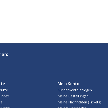
 an:
kte
Mein Konto
dukte
Kundenkonto anlegen
 Index
Meine Bestellungen
te
Meine Nachrichten (Tickets)