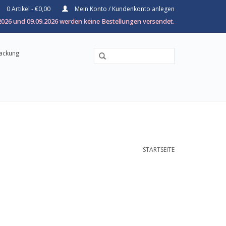
0 Artikel - €0,00
Mein Konto / Kundenkonto anlegen
026 und 09.09.2026 werden keine Bestellungen versendet.
packung
STARTSEITE