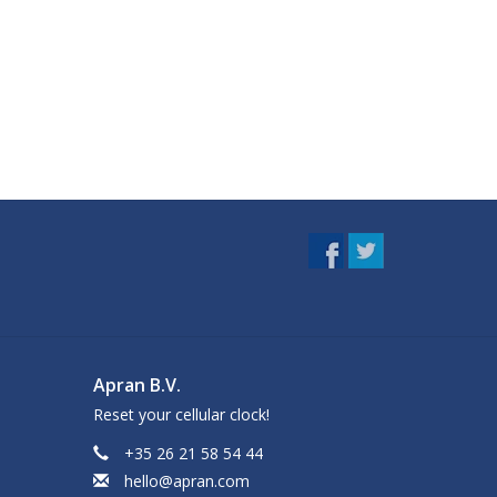
Apran B.V.
Reset your cellular clock!
+35 26 21 58 54 44
hello@apran.com