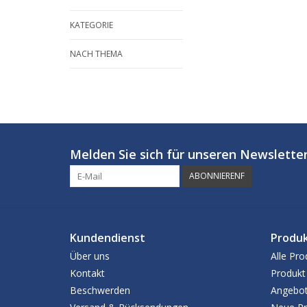
KATEGORIE
NACH THEMA
Melden Sie sich für unseren Newsletter
ABONNIERENF
Kundendienst
Produ
Über uns
Alle Pro
Kontakt
Produkt
Beschwerden
Angebo