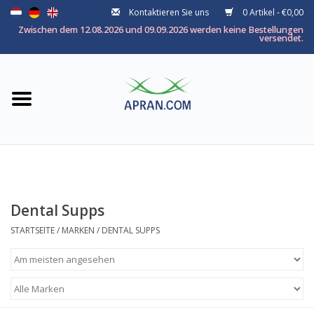
Kontaktieren Sie uns
0 Artikel - €0,00
Startseite
Zwischen dem 12.08.2026 und 09.09.2026 werden keine Bestellungen
versendet.
Kategorie
Nach thema
Marken
Dental Supps
STARTSEITE
/
MARKEN
/
DENTAL SUPPS