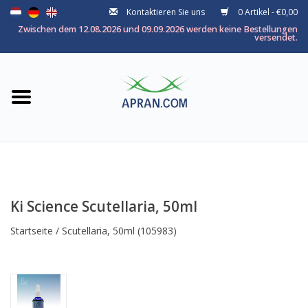
Kontaktieren Sie uns
0 Artikel - €0,00
Startseite
Zwischen dem 12.08.2026 und 09.09.2026 werden keine Bestellungen
versendet.
Kategorie
Nach thema
Marken
Ki Science Scutellaria, 50ml
Startseite
/
Scutellaria, 50ml
(105983)