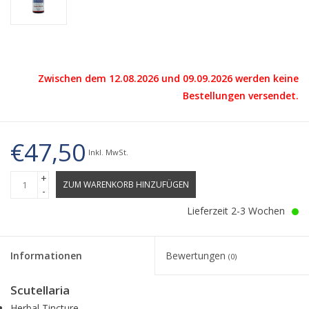
Zwischen dem 12.08.2026 und 09.09.2026 werden keine
Bestellungen versendet.
€47,50
Inkl. MwSt.
+
ZUM WARENKORB HINZUFÜGEN
-
Lieferzeit 2-3 Wochen
Informationen
Bewertungen
(0)
Scutellaria
Herbal Tincture