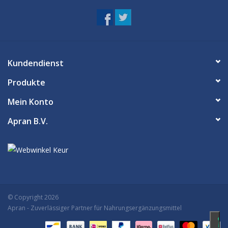
Kundendienst
Produkte
Mein Konto
Apran B.V.
© Copyright 2026
Apran
- Zuverlässiger Partner für Nahrungsergänzungsmittel