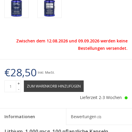
Zwischen dem 12.08.2026 und 09.09.2026 werden keine
Bestellungen versendet.
€28,50
Inkl. MwSt.
+
ZUM WARENKORB HINZUFÜGEN
-
Lieferzeit 2-3 Wochen
Informationen
Bewertungen
(0)
Lithium, 1.000 mcg, 100 pflanzliche Kapseln