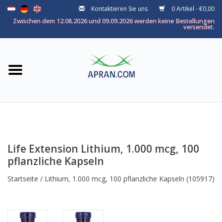
Kontaktieren Sie uns
0 Artikel - €0,00
Startseite
Zwischen dem 12.08.2026 und 09.09.2026 werden keine Bestellungen
versendet.
Kategorie
Nach thema
Marken
Life Extension Lithium, 1.000 mcg, 100
pflanzliche Kapseln
Startseite
/
Lithium, 1.000 mcg, 100 pflanzliche Kapseln
(105917)