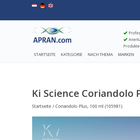
Profes
Anerkan
Produkte
STARTSEITE
KATEGORIE
NACH THEMA
MARKEN
Ki Science Coriandolo P
Startseite
/
Coriandolo Plus, 100 ml
(105981)