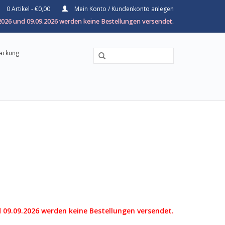
0 Artikel - €0,00
Mein Konto / Kundenkonto anlegen
026 und 09.09.2026 werden keine Bestellungen versendet.
packung
 09.09.2026 werden keine Bestellungen versendet.