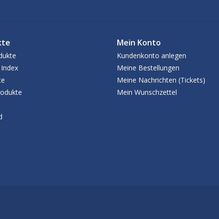
kte
Mein Konto
dukte
Kundenkonto anlegen
 Index
Meine Bestellungen
te
Meine Nachrichten (Tickets)
odukte
Mein Wunschzettel
d