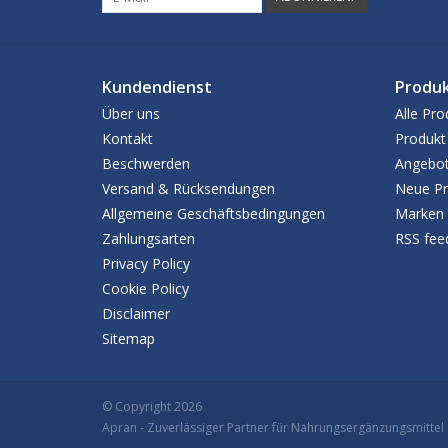
Kundendienst
Produ
Über uns
Alle Pro
Kontakt
Produkt
Beschwerden
Angebo
Versand & Rücksendungen
Neue Pr
Allgemeine Geschäftsbedingungen
Marken
Zahlungsarten
RSS fee
Privacy Policy
Cookie Policy
Disclaimer
Sitemap
© Copyright 2026
Apran
- Zuverlässiger Partner für Nahrungsergänzungsmittel