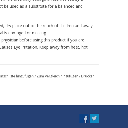
t be used as a substitute for a balanced and
ted, dry place out of the reach of children and away
eal is damaged or missing.
 physician before using this product if you are
Causes Eye Irritation. Keep away from heat, hot
nschliste hinzufügen
/
Zum Vergleich hinzufügen
/
Drucken