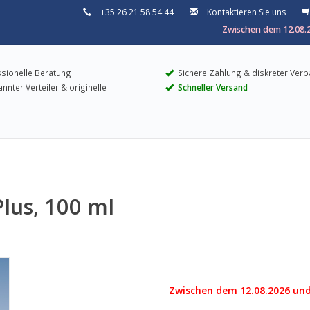
+35 26 21 58 54 44
Kontaktieren Sie uns
Zwischen dem 12.08.2
sionelle Beratung
Sichere Zahlung & diskreter Ver
nter Verteiler & originelle
Schneller Versand
lus, 100 ml
Zwischen dem 12.08.2026 und