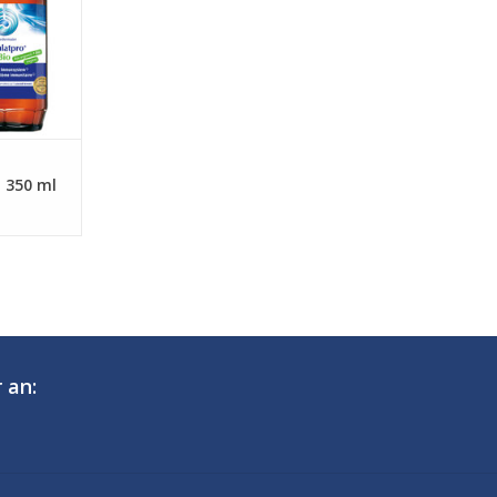
 350 ml
 an: