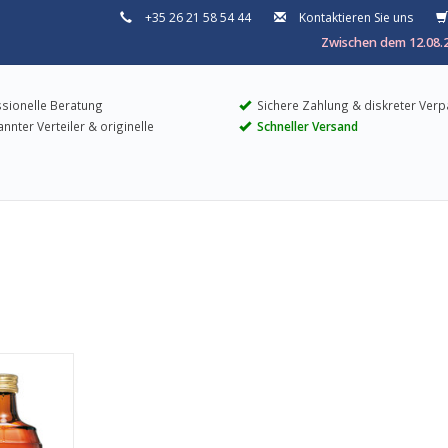
+35 26 21 58 54 44
Kontaktieren Sie uns
Zwischen dem 12.08.2
sionelle Beratung
Sichere Zahlung & diskreter Ver
nter Verteiler & originelle
Schneller Versand